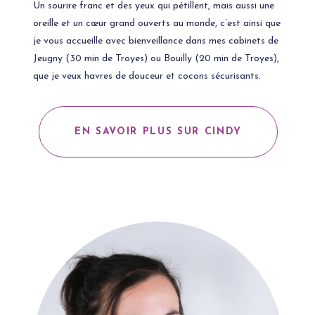
Un sourire franc et des yeux qui pétillent, mais aussi une
oreille et un cœur grand ouverts au monde, c’est ainsi que
je vous accueille avec bienveillance dans mes cabinets de
Jeugny (30 min de Troyes) ou Bouilly (20 min de Troyes),
que je veux havres de douceur et cocons sécurisants.
EN SAVOIR PLUS SUR CINDY