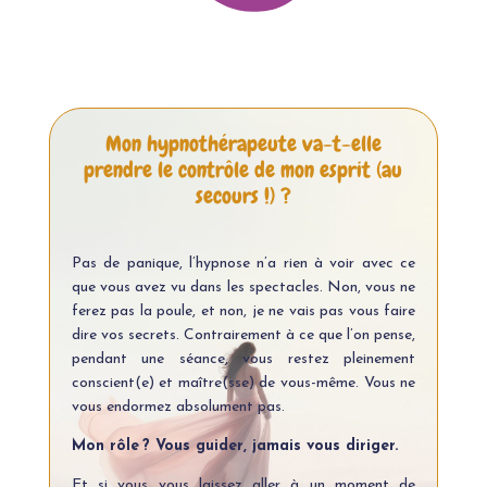
Mon hypnothérapeute va-t-elle
prendre le contrôle de mon esprit (au
secours !) ?
Pas de panique, l’hypnose n’a rien à voir avec ce
que vous avez vu dans les spectacles. Non, vous ne
ferez pas la poule, et non, je ne vais pas vous faire
dire vos secrets. Contrairement à ce que l’on pense,
pendant une séance, vous restez pleinement
conscient(e) et maître(sse) de vous-même. Vous ne
vous endormez absolument pas.
Mon rôle ? Vous guider, jamais vous diriger.
Et si vous vous laissez aller à un moment de