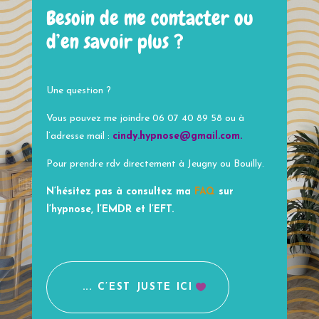
Besoin de me contacter ou
d’en savoir plus ?
Une question ?
Vous pouvez me joindre 06 07 40 89 58 ou à
l’adresse mail :
cindy.hypnose@gmail.com
.
Pour prendre rdv directement à Jeugny ou Bouilly.
N’hésitez pas à consultez ma
FAQ
sur
l’hypnose, l’EMDR et l’EFT.
... C’EST JUSTE ICI