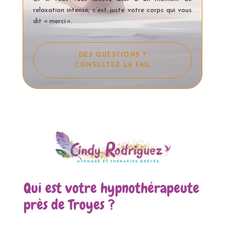
relaxation intense, c’est juste votre corps qui vous
dit « merci ».
DES QUESTIONS ?
CONSULTEZ LA FAQ
Qui est votre hypnothérapeute
près de Troyes ?